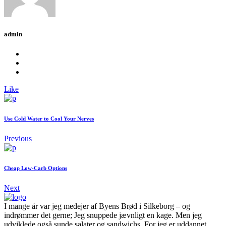
admin
Like
Use Cold Water to Cool Your Nerves
Previous
Cheap Low-Carb Options
Next
I mange år var jeg medejer af Byens Brød i Silkeborg – og
indrømmer det gerne; Jeg snuppede jævnligt en kage. Men jeg
udviklede også sunde salater og sandwichs. For jeg er uddannet