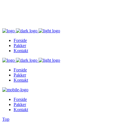
Inger@ingerslivsstil.dk
+45 40 11 49 61
Lysbrofabrikken 40 2. th, 8600 Silkeborg
Forside
Pakker
Kontakt
Forside
Pakker
Kontakt
Forside
Pakker
Kontakt
Top