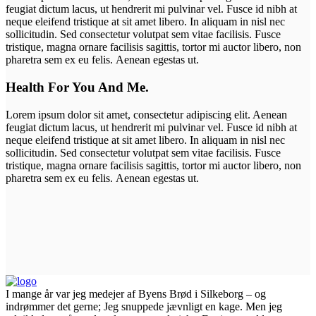
feugiat dictum lacus, ut hendrerit mi pulvinar vel. Fusce id nibh at
neque eleifend tristique at sit amet libero. In aliquam in nisl nec
sollicitudin. Sed consectetur volutpat sem vitae facilisis. Fusce
tristique, magna ornare facilisis sagittis, tortor mi auctor libero, non
pharetra sem ex eu felis. Aenean egestas ut.
Health For You And Me.
Lorem ipsum dolor sit amet, consectetur adipiscing elit. Aenean
feugiat dictum lacus, ut hendrerit mi pulvinar vel. Fusce id nibh at
neque eleifend tristique at sit amet libero. In aliquam in nisl nec
sollicitudin. Sed consectetur volutpat sem vitae facilisis. Fusce
tristique, magna ornare facilisis sagittis, tortor mi auctor libero, non
pharetra sem ex eu felis. Aenean egestas ut.
I mange år var jeg medejer af Byens Brød i Silkeborg – og
indrømmer det gerne; Jeg snuppede jævnligt en kage. Men jeg