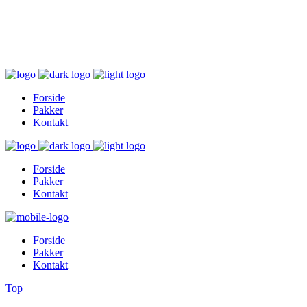
Inger@ingerslivsstil.dk
+45 40 11 49 61
Lysbrofabrikken 40 2. th, 8600 Silkeborg
Forside
Pakker
Kontakt
Forside
Pakker
Kontakt
Forside
Pakker
Kontakt
Top