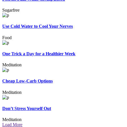
Sugarfree
Use Cold Water to Cool Your Nerves
Food
One Trick a Day for a Healthier Week
Meditation
Cheap Low-Carb Options
Meditation
Don’t Stress Yourself Out
Meditation
Load More