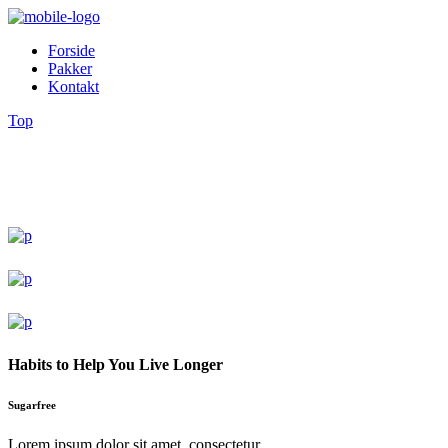
Forside
Pakker
Kontakt
Top
Habits to Help You Live Longer
Sugarfree
Lorem ipsum dolor sit amet, consectetur