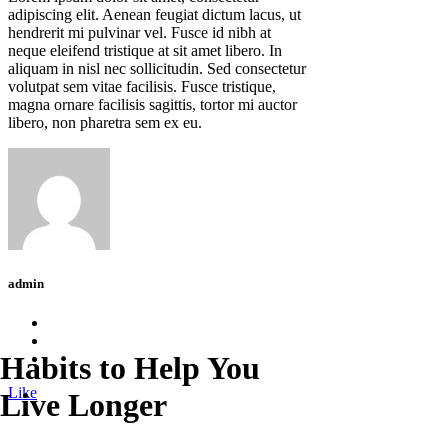
adipiscing elit. Aenean feugiat dictum lacus, ut
hendrerit mi pulvinar vel. Fusce id nibh at
neque eleifend tristique at sit amet libero. In
aliquam in nisl nec sollicitudin. Sed consectetur
volutpat sem vitae facilisis. Fusce tristique,
magna ornare facilisis sagittis, tortor mi auctor
libero, non pharetra sem ex eu.
admin
Habits to Help You
Like
Live Longer