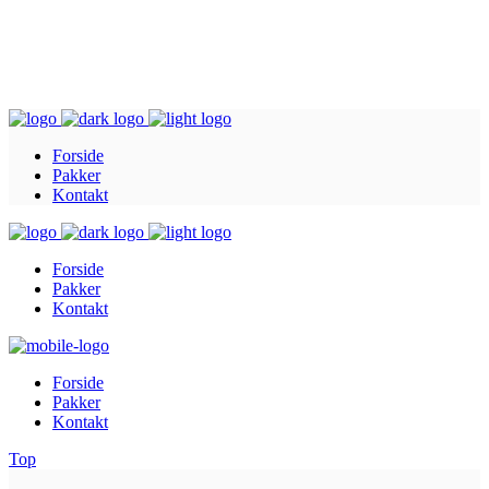
Inger@ingerslivsstil.dk
+45 40 11 49 61
Lysbrofabrikken 40 2. th, 8600 Silkeborg
Forside
Pakker
Kontakt
Forside
Pakker
Kontakt
Forside
Pakker
Kontakt
Top