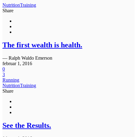
Nutrition
Training
Share
The first wealth is health.
— Ralph Waldo Emerson
februar 1, 2016
0
3
Running
Nutrition
Training
Share
See the Results.