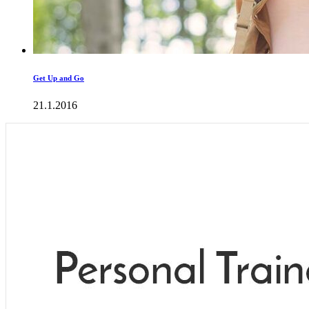
Get Up and Go
21.1.2016