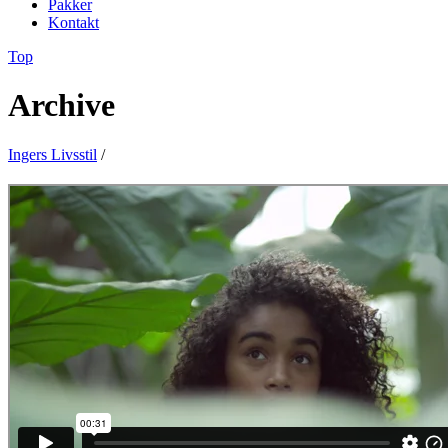
Pakker
Kontakt
Top
Archive
Ingers Livsstil
/