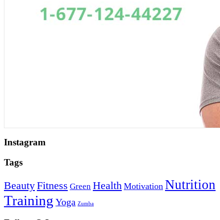
Instagram
Tags
Nutrition
Beauty
Fitness
Health
Motivation
Green
Training
Yoga
Zumba