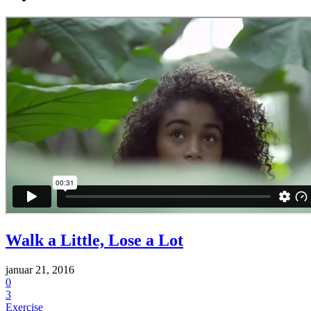
Walk a Little, Lose a Lot
januar 21, 2016
0
3
Exercise