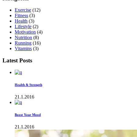
Exercise
(12)
Fitness
(3)
Health
(3)
Lifestyle
(2)
Motivation
(4)
Nutrition
(8)
Running
(16)
Vitamins
(3)
Latest Posts
Health & Strength
21.1.2016
Boost Your Mood
21.1.2016