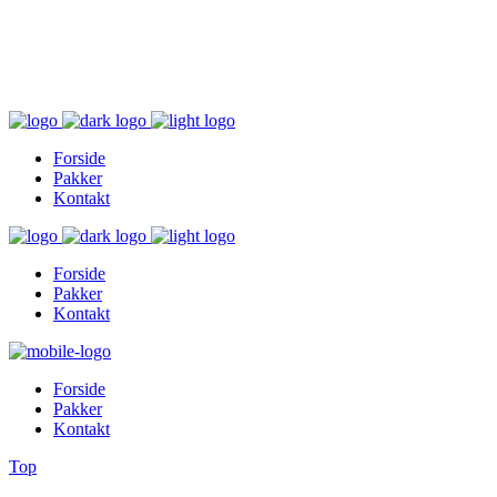
Inger@ingerslivsstil.dk
+45 40 11 49 61
Lysbrofabrikken 40 2. th, 8600 Silkeborg
Forside
Pakker
Kontakt
Forside
Pakker
Kontakt
Forside
Pakker
Kontakt
Top