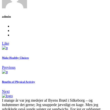
admin
Like
Make Healthy Choices
Previous
Benefits of Physical Activity
Next
I mange år var jeg medejer af Byens Brød i Silkeborg – og
indrømmer det gerne; Jeg snuppede jævnligt en kage. Men jeg
udviklede også sunde salater og sandwichs. For jeg er uddannet