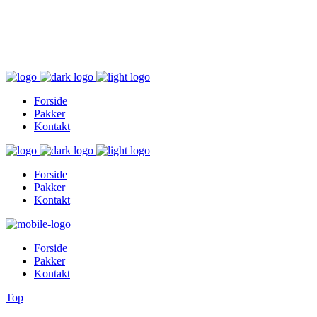
Inger@ingerslivsstil.dk
+45 40 11 49 61
Lysbrofabrikken 40 2. th, 8600 Silkeborg
Forside
Pakker
Kontakt
Forside
Pakker
Kontakt
Forside
Pakker
Kontakt
Top