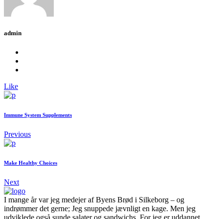
admin
Like
Immune System Supplements
Previous
Make Healthy Choices
Next
I mange år var jeg medejer af Byens Brød i Silkeborg – og
indrømmer det gerne; Jeg snuppede jævnligt en kage. Men jeg
udviklede også sunde salater og sandwichs. For jeg er uddannet