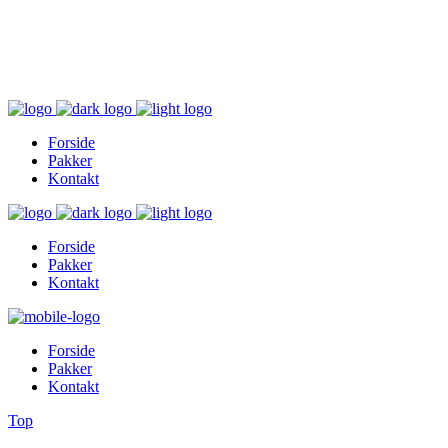
Inger@ingerslivsstil.dk
+45 40 11 49 61
Lysbrofabrikken 40 2. th, 8600 Silkeborg
Forside
Pakker
Kontakt
Forside
Pakker
Kontakt
Forside
Pakker
Kontakt
Top