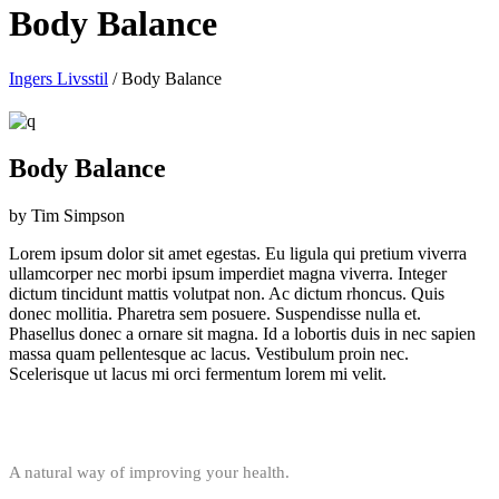
Body Balance
Ingers Livsstil
/
Body Balance
Body Balance
by Tim Simpson
Lorem ipsum dolor sit amet egestas. Eu ligula qui pretium viverra
ullamcorper nec morbi ipsum imperdiet magna viverra. Integer
dictum tincidunt mattis volutpat non. Ac dictum rhoncus. Quis
donec mollitia. Pharetra sem posuere. Suspendisse nulla et.
Phasellus donec a ornare sit magna. Id a lobortis duis in nec sapien
massa quam pellentesque ac lacus. Vestibulum proin nec.
Scelerisque ut lacus mi orci fermentum lorem mi velit.
A natural way of improving your health.