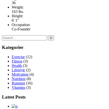
36
Weight:
163 lbs.
Height:
6' 1''
Occupation:
Co-Founder
Kategorier
Exercise
(12)
Fitness
(3)
Health
(3)
Lifestyle
(2)
Motivation
(4)
Nutrition
(8)
Running
(16)
Vitamins
(3)
Latest Posts