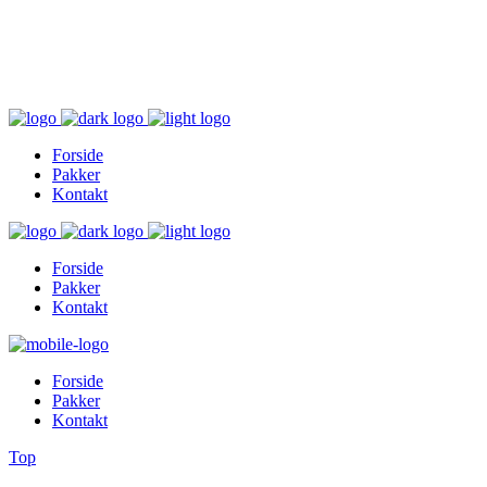
Inger@ingerslivsstil.dk
+45 40 11 49 61
Lysbrofabrikken 40 2. th, 8600 Silkeborg
Forside
Pakker
Kontakt
Forside
Pakker
Kontakt
Forside
Pakker
Kontakt
Top