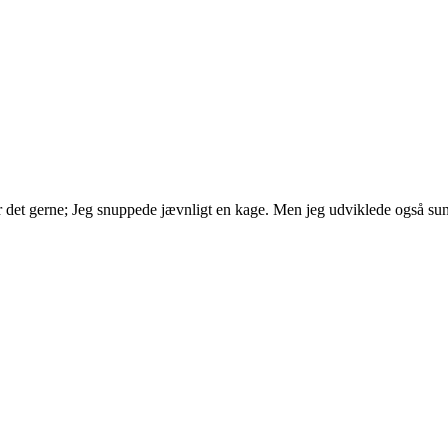
 det gerne; Jeg snuppede jævnligt en kage. Men jeg udviklede også sund