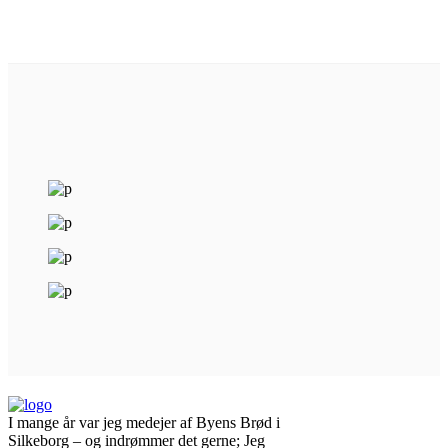
I mange år var jeg medejer af Byens Brød i
Silkeborg – og indrømmer det gerne; Jeg