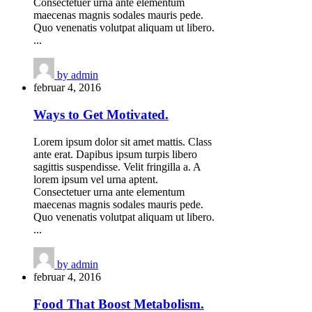
Consectetuer urna ante elementum
maecenas magnis sodales mauris pede.
Quo venenatis volutpat aliquam ut libero.
...
by
admin
februar 4, 2016
Ways to Get Motivated.
Lorem ipsum dolor sit amet mattis. Class
ante erat. Dapibus ipsum turpis libero
sagittis suspendisse. Velit fringilla a. A
lorem ipsum vel urna aptent.
Consectetuer urna ante elementum
maecenas magnis sodales mauris pede.
Quo venenatis volutpat aliquam ut libero.
...
by
admin
februar 4, 2016
Food That Boost Metabolism.