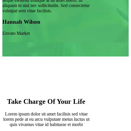
neque eleifend tristique at sit amet libero. In
aliquam in nisl nec sollicitudin. Sed consectetur
volutpat sem vitae facilisis.
Hannah Wilson
Envato Market
Take Charge Of Your Life
Lorem ipsum dolor sit amet facilisis sed vitae
lorem pede at eu arcu vulputate metus luctus ut
quis vivamus vitae id habitasse et morbi