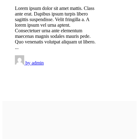
Lorem ipsum dolor sit amet mattis. Class
ante erat. Dapibus ipsum turpis libero
sagittis suspendisse. Velit fringilla a. A
lorem ipsum vel urna aptent.
Consectetuer urna ante elementum
maecenas magnis sodales mauris pede.
Quo venenatis volutpat aliquam ut libero.
...
by
admin