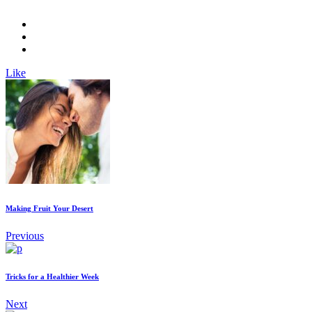
Like
Making Fruit Your Desert
Previous
Tricks for a Healthier Week
Next