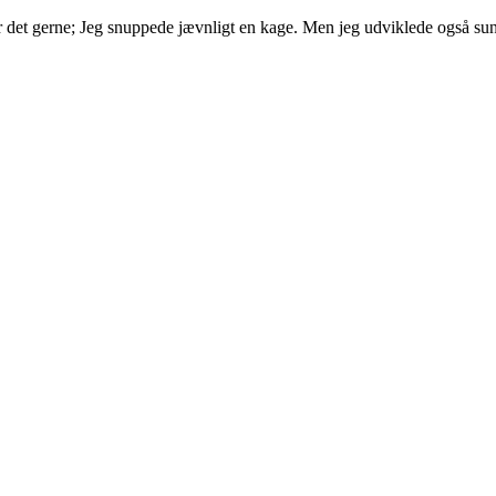
 det gerne; Jeg snuppede jævnligt en kage. Men jeg udviklede også sund