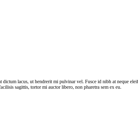
dictum lacus, ut hendrerit mi pulvinar vel. Fusce id nibh at neque eleifen
acilisis sagittis, tortor mi auctor libero, non pharetra sem ex eu.