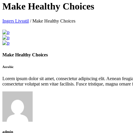
Make Healthy Choices
Ingers Livsstil
/
Make Healthy Choices
Make Healthy Choices
Aerobic
Lorem ipsum dolor sit amet, consectetur adipiscing elit. Aenean feugiat 
consectetur volutpat sem vitae facilisis. Fusce tristique, magna ornare f
admin